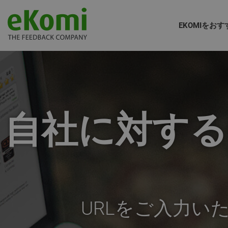
EKOMIをお
自社に対する
URLをご入力い