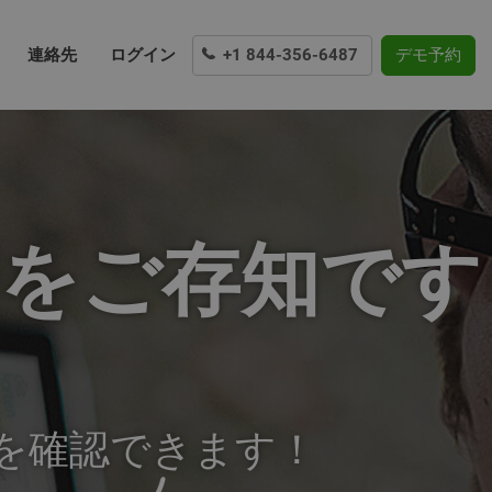
連絡先
ログイン
+1 844-356-6487
デモ予約
価をご存知です
容を確認できます！