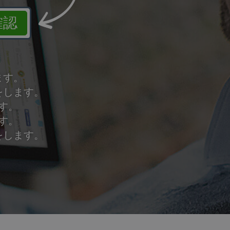
確認
ます。
をします。
す。
す。
をします。