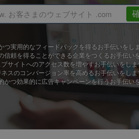
ww. お客さまのウェブサイト .com
かつ実用的なフィードバックを得るお手伝いをし
の信頼を得ることができる企業をつくるお手伝い
ェブサイトへのアクセス数を増やすお手伝いをしま
ジネスのコンバージョン率を高めるお手伝いをしま
的かつ効果的に広告キャンペーンを行うお手伝い