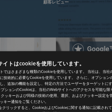
顧客レビュー
Goog
イトはcookieを使用しています。
トではさまざまな種類のCookieを使用しています。 当社は、当社
技術的に必要なCookieを使用しています。 さらに、オプションのC
し、追加の機能を設定し、特定の方法でユーザーをターゲットに
オプションのCookieは、当社のWebサイトへのアクセスを可能な
 クッキーおよび同様の技術の使用、選択、およびクッキー設定を
ッキー通知をご覧ください。
をクリックすると、CookieおよびCookieに関する通知に記載さ