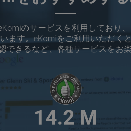
業がeKomiのサービスを利用してお
います。eKomiをご利用いただく
認できるなど、各種サービスをお
2
3
.
6
M