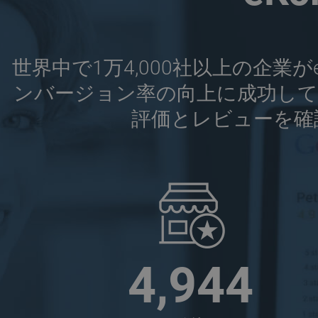
世界中で1万4,000社以上の企
ンバージョン率の向上に成功して
評価とレビューを確
8
,
2
1
2