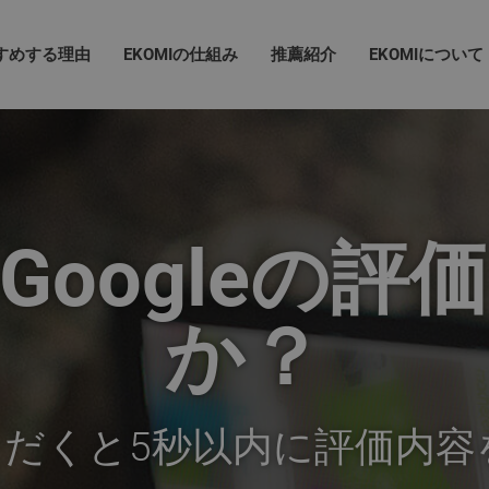
すすめする理由
EKOMIの仕組み
推薦紹介
EKOMIについて
Googleの評
か？
ただくと5秒以内に評価内