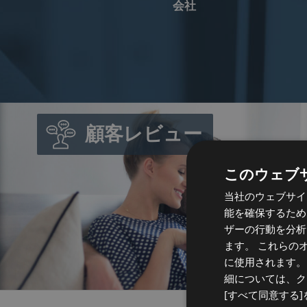
会社
顧客レビュー
このウェブサ
当社のウェブサイ
能を確保するために
ザーの行動を分析
ます。 これらの
に使用されます。
細については、ク
[すべて同意する]