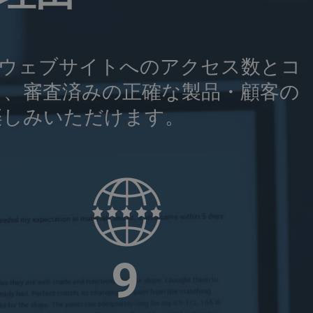
り、ウェブサイトへのアクセス数とコ
と、審査済みの正確な製品・顧客の
楽しみいただけます。
1
5