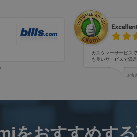
Excellent
カスタマーサービス
も良いサービスで満
5
お客さま
omiをおすすめす